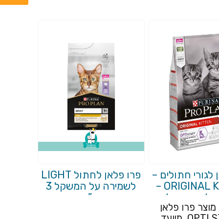
 לגורי חתולים –
פרו פלאן לחתול LIGHT
ORIGINAL KITTEN –
לשמירה על המשקל 3
ש לגורי חתולים
ק”ג
מוצר פרו פלאן
OPTI START, מיועד