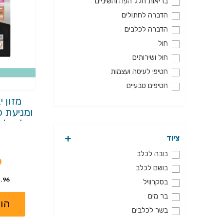
בריאות חלל הפה והשיניים
הדברה לחתולים
הדברה לכלבים
חול
חול ושירותים
חטיפי לעיסה ועצמות
חטיפים טבעיים
מזון 
חטיפים טבעיים לחתולים
ומניעת כ
חטיפים לחתולים
חטיפים לכלבים
ציוד
טיפוח והגיינה
בובה לכלב
טיפוח והגיינה לחתול
9
בושם לכלב
כלובים ותיקי נשיאה
3.96 ש"ח ל100
בסקרוויל
כלובים ותיקים
בר מים
מבצעים
הו
בשר לכלבים
מבצעים לחתולים