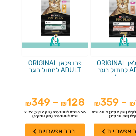
פרו פלאן ORIGINAL
פרו פלאן ORIGINAL
ADULT לחתול בוגר
ADULT לחתול בוגר
עם סלמון
בטעם עוף
349
–
128
359
–
₪
₪
₪
₪
39.66 ש"ח לקילו (שק 2 ק"ג) 30.9 ש"ח
3.96 ש"ח ל100 גרם (שק 2 ק"ג) 2.79
לו (שק 10 ק"ג)
ש"ח ל100 גרם (שק 10 ק"ג)
למוצר
למוצר
זה
זה
 אפשרויות
בחר אפשרויות
יש
יש